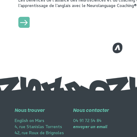
Les bénéfices de l'alliance des neurosciences et du coaching
l'apprentissage de l'anglais avec le Neurolanguage Coaching®
Lire plus
Nous trouver
Nous contacter
English on Mars
04 91 72 54 84
4, rue Stanislas Torrents
envoyer un email
42, rue Roux de Brignoles